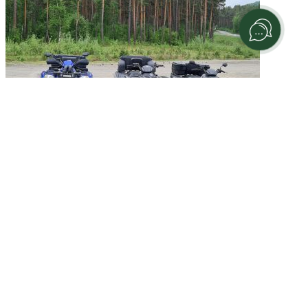
Любители активного отдыха могут воспользоваться прокатом
квадроциклов.