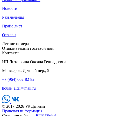
Новости
Развлечения
Прайс лист
Отзывы
Летние номера
Отапливаемый гостевой дом
Контакты
ИП Литовкина Оксана Геннадьевна
Манжерок, Дачный пер., 5
+7 (964) 602-82-82
house_altai@mail.ru
© 2017-2026 У# Дачный
Правовая информация
Создание сайта —
BTB Digital