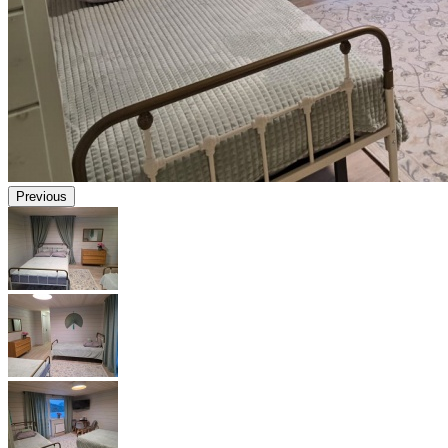
Previous