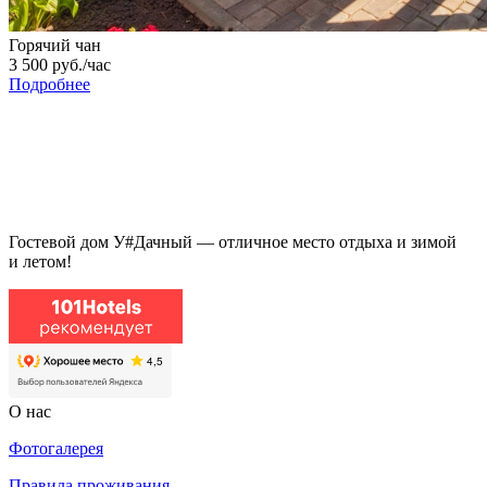
Горячий чан
3 500 руб./час
Подробнее
Гостевой дом У#Дачный — отличное место отдыха и зимой
и летом!
О нас
Фотогалерея
Правила проживания